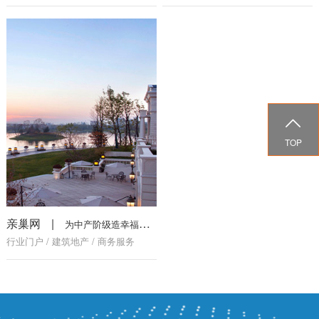

TOP
亲巢网
|
为中产阶级造幸福之城
行业门户 / 建筑地产 / 商务服务