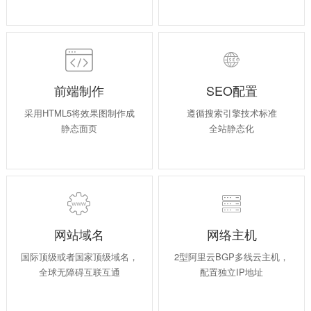


前端制作
SEO配置
采用HTML5将效果图制作成
遵循搜索引擎技术标准
静态面页
全站静态化


网站域名
网络主机
国际顶级或者国家顶级域名，
2型阿里云BGP多线云主机，
全球无障碍互联互通
配置独立IP地址