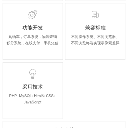


功能开发
兼容标准
购物车，订单系统，物流查询
不同操作系统、不同浏览器、
积分系统，在线支付，手机短信
不同浏览终端实现零像素差异

采用技术
PHP+MySQL+Html5+CSS+
JavaScript